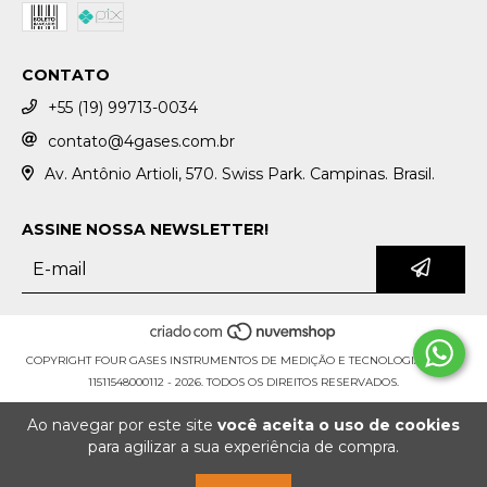
CONTATO
+55 (19) 99713-0034
contato@4gases.com.br
Av. Antônio Artioli, 570. Swiss Park. Campinas. Brasil.
ASSINE NOSSA NEWSLETTER!
COPYRIGHT FOUR GASES INSTRUMENTOS DE MEDIÇÃO E TECNOLOGIA LTDA. -
11511548000112 - 2026. TODOS OS DIREITOS RESERVADOS.
Ao navegar por este site
você aceita o uso de cookies
para agilizar a sua experiência de compra.